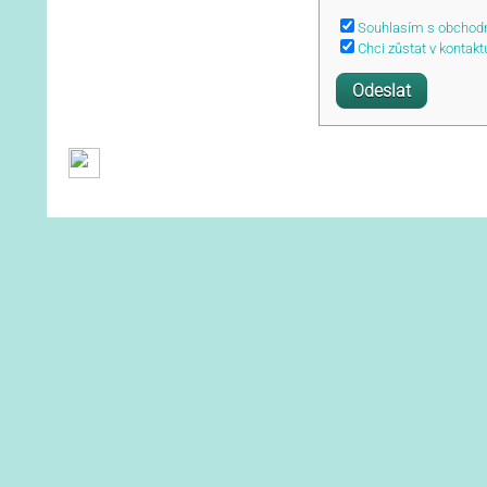
Souhlasím s obchod
Chci zůstat v kontakt
Obchodní podmínky