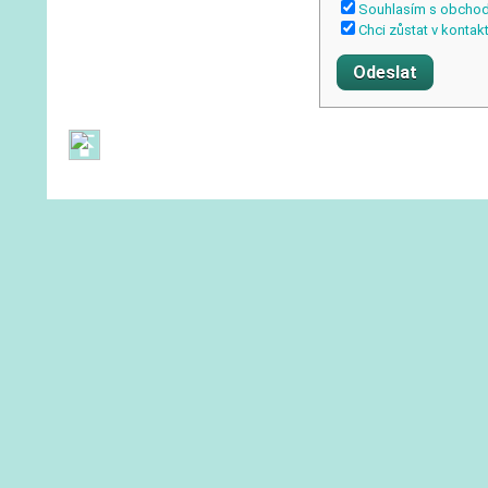
Souhlasím s obcho
Chci zůstat v kontak
Obchodní podmínky