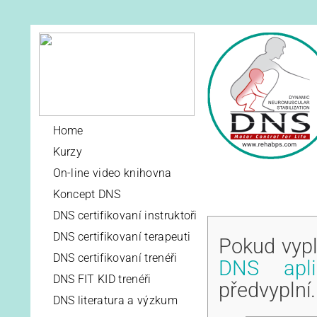
Home
Kurzy
On-line video knihovna
Koncept DNS
DNS certifikovaní instruktoři
DNS certifikovaní terapeuti
Pokud vypl
DNS certifikovaní trenéři
DNS apli
DNS FIT KID trenéři
předvyplní.
DNS literatura a výzkum