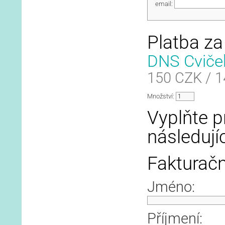
email:
Platba za 
DNS Cvičeb
150 CZK / 
Množství:
Vyplňte p
následujíc
Fakturačn
Jméno:
Příjmení: