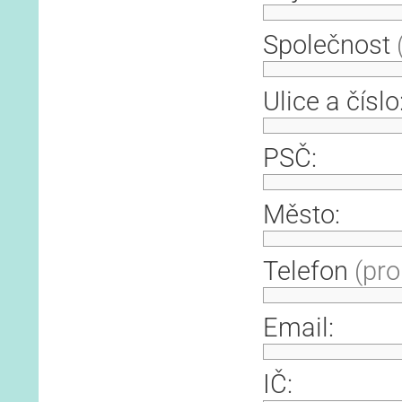
Společnost
Ulice a číslo
PSČ:
Město:
Telefon
(pro
Email:
IČ: