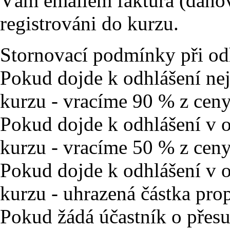
Vám emailem faktura (daňový
registrováni do kurzu.
Stornovací podmínky při odh
Pokud dojde k odhlášení ne
kurzu - vracíme 90 % z ceny
Pokud dojde k odhlášení v o
kurzu - vracíme 50 % z ceny
Pokud dojde k odhlášení v o
kurzu - uhrazená částka pro
Pokud žádá účastník o přesu