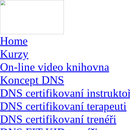
Home
Kurzy
On-line video knihovna
Koncept DNS
DNS certifikovaní instruktoř
DNS certifikovaní terapeuti
DNS certifikovaní trenéři