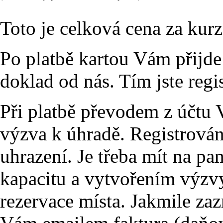
Toto je celková cena za kurz
Po platbě kartou Vám přijd
doklad od nás. Tím jste regi
Při platbě převodem z účtu
výzva k úhradě. Registrováni
uhrazení. Je třeba mít na p
kapacitu a vytvořením výzv
rezervace místa. Jakmile za