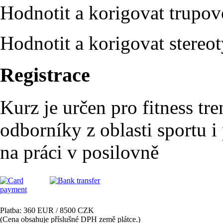
Hodnotit a korigovat trupovo
Hodnotit a korigovat stereo
Registrace
Kurz je určen pro fitness tre
odborníky z oblasti sportu i
na práci v posilovně
Platba: 360 EUR / 8500 CZK
(Cena obsahuje příslušné DPH země plátce.)