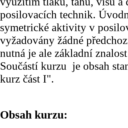
využitím tlaků, tahů, visů a 
posilovacích technik. Úvodn
symetrické aktivity v posilo
vyžadovány žádné předchoz
nutná je ale základní znalos
Součástí kurzu je obsah st
kurz část I".
Obsah kurzu: