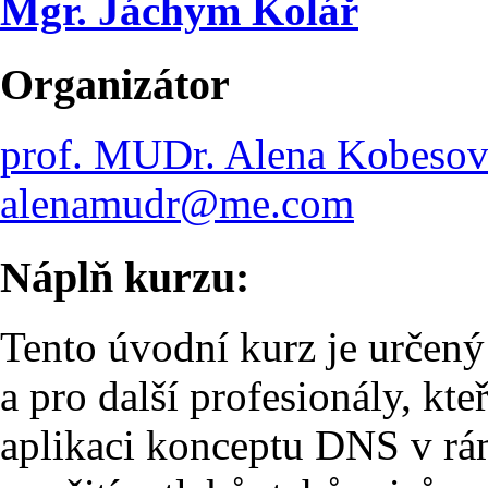
Mgr. Jáchym Kolář
Organizátor
prof. MUDr. Alena Kobeso
alenamudr@me.com
Náplň kurzu:
Tento úvodní kurz je určený 
a pro další profesionály, kteř
aplikaci konceptu DNS v rám