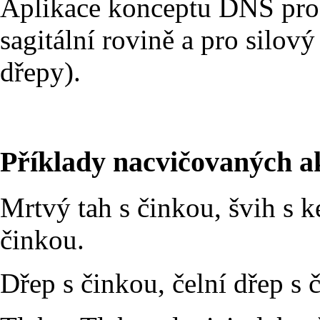
Aplikace konceptu DNS pro 
sagitální rovině a pro silový 
dřepy).
Příklady nacvičovaných ak
Mrtvý tah s činkou, švih s 
činkou.
Dřep s činkou, čelní dřep s 