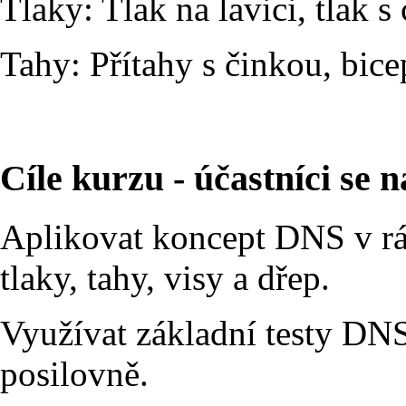
Tlaky: Tlak na lavici, tlak s
Tahy: Přítahy s činkou, bice
Cíle kurzu - účastníci se n
Aplikovat koncept DNS v r
tlaky, tahy, visy a dřep.
Využívat základní testy DN
posilovně.