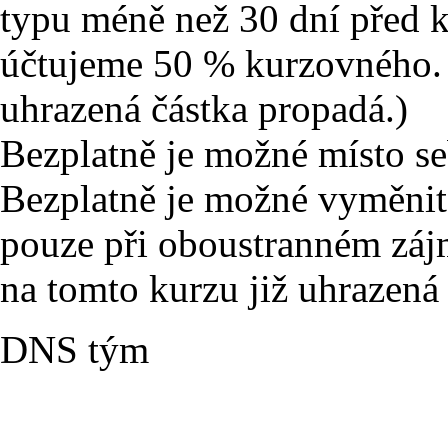
typu méně než 30 dní před 
účtujeme 50 % kurzovného. (
uhrazená částka propadá.)
Bezplatně je možné místo se
Bezplatně je možné vyměnit 
pouze při oboustranném zájm
na tomto kurzu již uhrazená
DNS tým