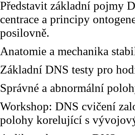
Představit základní pojmy D
centrace a principy ontogene
posilovně.
Anatomie a mechanika stabil
Základní DNS testy pro hodn
Správné a abnormální polohy
Workshop: DNS cvičení zalo
polohy korelující s vývojo