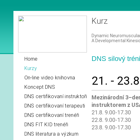
Kurz
Dynamic Neuromuscular S
A Developmental Kinesi
DNS silový trénin
Home
Kurzy
21. - 23.
On-line video knihovna
Koncept DNS
DNS certifikovaní instruktoři
Mezinárodní 3–den
instruktorem z US
DNS certifikovaní terapeuti
21.8. 9.00-17.30
DNS certifikovaní trenéři
22.8. 9.00-17.30
DNS FIT KID trenéři
23.8. 9.00-17.30
DNS literatura a výzkum