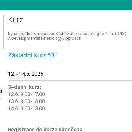
Kurz
Dynamic Neuromuscular Stabilization according to Kolar (DNS)
A Developmental Kinesiology Approach
Základní kurz “B”
12. - 14.6. 2026
3–denní kurz:
ři
12.6. 9.00-17.00
i
13.6. 9.00-18.00
14.6. 8.00-13.00
Registrace do kurzu ukončena