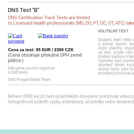
DNS Test "B"
DNS Certification Track Tests are limited
to Licensed health professionals (MD, DO, PT, DC, OT, ATC) taki
VOLITELNÝ TEST
Studenti, kteří chtěj
a získat diplom cer
složit všechny stup
Cena za test: 95 EUR / 2300 CZK
za test, přijde vá
(Cena obsahuje příslušné DPH země
stažení souboru s te
plátce.)
Vyplněný test prosí
ukončení tohoto kur
Děkujeme za vaši registraci
složení testu vám 
k DNS testu.
dosažení příslušné ú
DNS Prague School Team
Během DNS kurzů není účastníkům dovoleno pořizovat videoz
fotografovat průběh výuky, instruktory, účastníky nebo terapeut
© Copyright Viktor Kobes, Reh
Ochrana osobních údajů