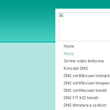
Home
Kurzy
On-line video knihovna
Koncept DNS
DNS certifikovaní instrukto
DNS certifikovaní terapeut
DNS certifikovaní trenéři
DNS FIT KID trenéři
DNS literatura a výzkum