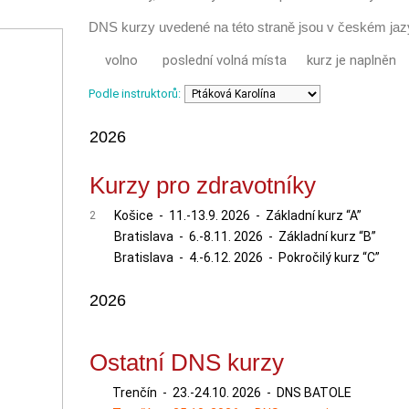
DNS kurzy uvedené na této straně jsou v českém jaz
volno
poslední volná místa
kurz je naplněn
Podle instruktorů:
2026
Kurzy pro zdravotníky
Košice - 11.-13.9. 2026 - Základní kurz “A”
2
Bratislava - 6.-8.11. 2026 - Základní kurz “B”
Bratislava - 4.-6.12. 2026 - Pokročilý kurz “C”
2026
Ostatní DNS kurzy
Trenčín - 23.-24.10. 2026 - DNS BATOLE