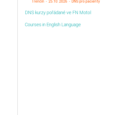
Trenčín - 25.10. 2026 - DNS pro pacienty
DNS kurzy pořádané ve FN Motol
Courses in English Language