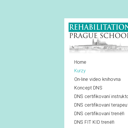
Home
Kurzy
On-line video knihovna
Koncept DNS
DNS certifikovaní instrukto
DNS certifikovaní terapeut
DNS certifikovaní trenéři
DNS FIT KID trenéři