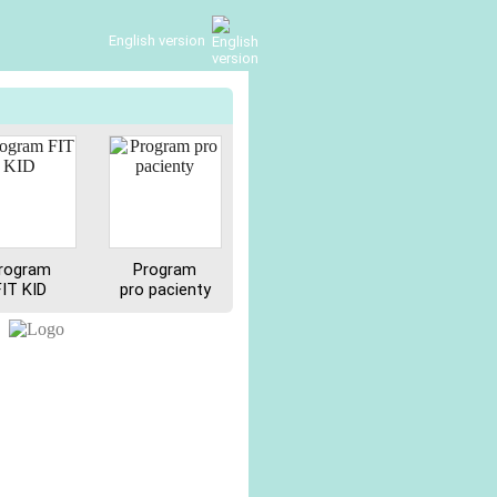
English version
rogram
Program
FIT KID
pro pacienty